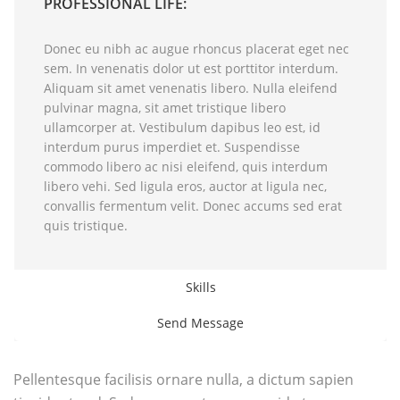
PROFESSIONAL LIFE:
Donec eu nibh ac augue rhoncus placerat eget nec
sem. In venenatis dolor ut est porttitor interdum.
Aliquam sit amet venenatis libero. Nulla eleifend
pulvinar magna, sit amet tristique libero
ullamcorper at. Vestibulum dapibus leo est, id
interdum purus imperdiet et. Suspendisse
commodo libero ac nisi eleifend, quis interdum
libero vehi. Sed ligula eros, auctor at ligula nec,
convallis fermentum velit. Donec accums sed erat
quis tristique.
Skills
Send Message
Pellentesque facilisis ornare nulla, a dictum sapien