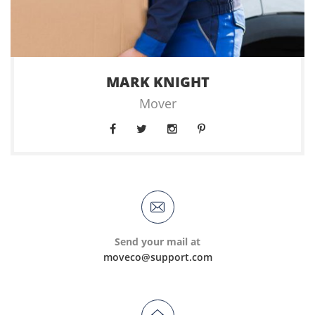
MARK KNIGHT
Mover
Send your mail at
moveco@support.com