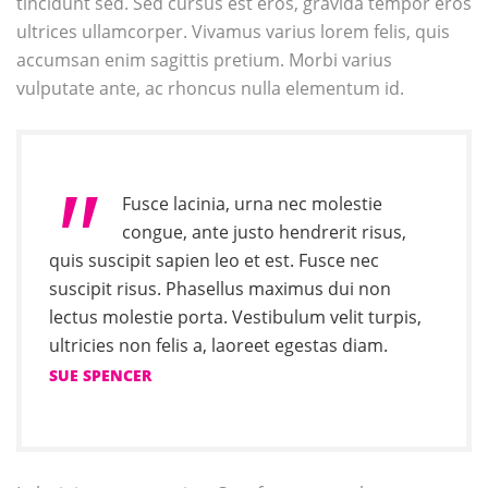
tincidunt sed. Sed cursus est eros, gravida tempor eros
ultrices ullamcorper. Vivamus varius lorem felis, quis
accumsan enim sagittis pretium. Morbi varius
vulputate ante, ac rhoncus nulla elementum id.
Fusce lacinia, urna nec molestie
congue, ante justo hendrerit risus,
quis suscipit sapien leo et est. Fusce nec
suscipit risus. Phasellus maximus dui non
lectus molestie porta. Vestibulum velit turpis,
ultricies non felis a, laoreet egestas diam.
SUE SPENCER