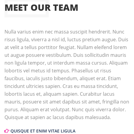
MEET OUR TEAM
Nulla varius enim nec massa suscipit hendrerit. Nunc
risus ligula, viverra a nisl id, luctus pretium augue. Duis
at velit a tellus porttitor feugiat. Nullam eleifend lorem
ut augue posuere vestibulum. Duis sollicitudin mauris
non ligula tempor, ut interdum massa cursus. Aliquam
lobortis vel metus id tempus. Phasellus ut risus
faucibus, iaculis justo bibendum, aliquet erat. Etiam
tincidunt ultricies sapien. Cras eu massa tincidunt,
lobortis lacus et, aliquam sapien. Curabitur lacus
mauris, posuere sit amet dapibus sit amet, fringilla non
purus. Aliquam erat volutpat. Nunc quis viverra dolor.
Quisque at sapien ac lacus dapibus malesuada.
QUISQUE ET ENIM VITAE LIGULA