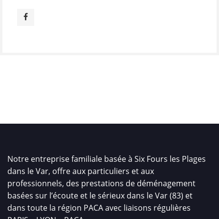
Notre entreprise familiale basée à Six Fours les Plages
dans le Var, offre aux particuliers et aux
professionnels, des prestations de déménagement
basées sur l’écoute et le sérieux dans le Var (83) et
dans toute la région PACA avec liaisons régulières