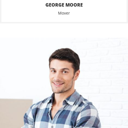
GEORGE MOORE
Mover