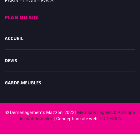
PARIS – LYON – PACA.
PLAN DU SITE
ACCUEIL
DEVIS
GARDE-MEUBLES
© Déménagements Mazzoni 2022 |
Mentions Légales & Politique
de confidentialité
| Conception site web :
LD-DESIGN